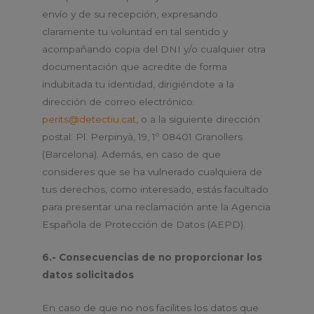
envío y de su recepción, expresando
claramente tu voluntad en tal sentido y
acompañando copia del DNI y/o cualquier otra
documentación que acredite de forma
indubitada tu identidad, dirigiéndote a la
dirección de correo electrónico:
perits@detectiu.cat
, o a la siguiente dirección
postal: Pl. Perpinyà, 19, 1º 08401 Granollers
(Barcelona). Además, en caso de que
consideres que se ha vulnerado cualquiera de
tus derechos, como interesado, estás facultado
para presentar una reclamación ante la Agencia
Española de Protección de Datos (AEPD).
6.- Consecuencias de no proporcionar los
datos solicitados
En caso de que no nos facilites los datos que