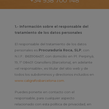
+34 938 700 148
1.- Información sobre el responsable del
tratamiento de los datos personales
El responsable del tratamiento de los datos
personales es
Procuraduría Roca, SLP
, con
N.I.F.: B63906457, con domicilio en Pl. Perpinyà,
19, 1º 08401 Granollers (Barcelona), en adelante
«el responsable», es titular del sitio web y de
todos los subdominios y directorios incluidos en
www.caligrafosbarcelona.com
.
Puedes ponerte en contacto con el
responsable, para cualquier aspecto
relacionado con esta política de privacidad, en