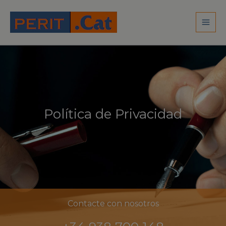
Ir
al
contenido
Política de Privacidad
Contacte con nosotros