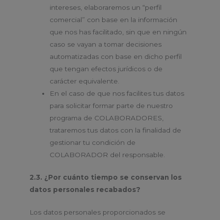
intereses, elaboraremos un “perfil
comercial” con base en la información
que nos has facilitado, sin que en ningún
caso se vayan a tomar decisiones
automatizadas con base en dicho perfil
que tengan efectos jurídicos o de
carácter equivalente.
En el caso de que nos facilites tus datos
para solicitar formar parte de nuestro
programa de COLABORADORES,
trataremos tus datos con la finalidad de
gestionar tu condición de
COLABORADOR del responsable.
2.3. ¿Por cuánto tiempo se conservan los
datos personales recabados?
Los datos personales proporcionados se