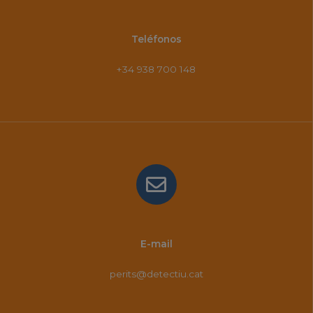
Teléfonos
+34 938 700 148
E-mail
perits@detectiu.cat